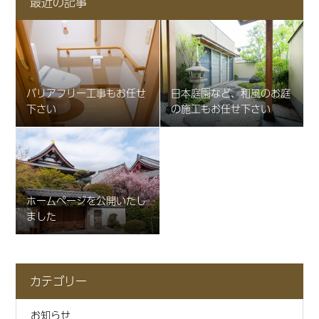
最近の記事
バリアフリー工事もお任せ
日本庭園など、和風のお庭
下さい
の施工もお任せ下さい
ホームページを公開いたし
ました
カテゴリー
お知らせ